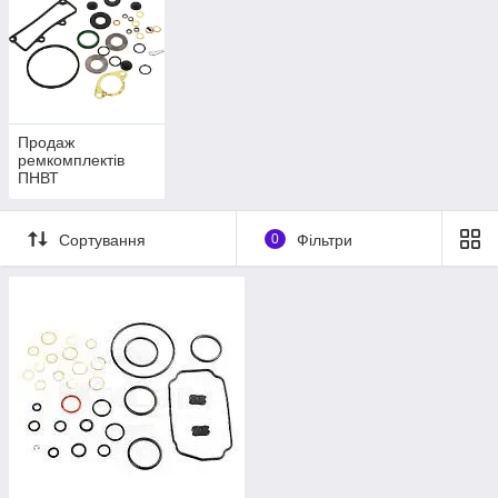
Продаж
ремкомплектів
ПНВТ
Сортування
0
Фільтри