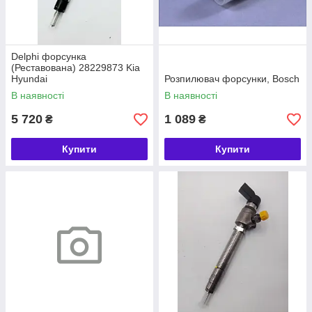
Delphi форсунка
(Реставована) 28229873 Kia
Hyundai
Розпилювач форсунки, Bosch
В наявності
В наявності
5 720
1 089
₴
₴
Купити
Купити