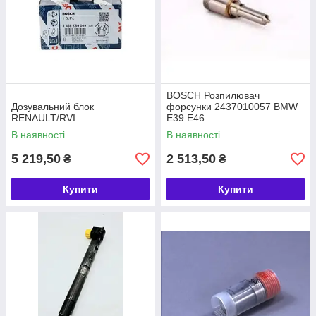
BOSCH Розпилювач
Дозувальний блок
форсунки 2437010057 BMW
RENAULT/RVI
E39 E46
В наявності
В наявності
5 219,50
2 513,50
₴
₴
Купити
Купити