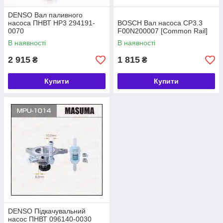
DENSO Вал паливного
насоса ПНВТ HP3 294191-
BOSCH Вал насоса CP3.3
0070
F00N200007 [Common Rail]
В наявності
В наявності
2 915
1 815
₴
₴
Купити
Купити
DENSO Підкачувальний
насос ПНВТ 096140-0030