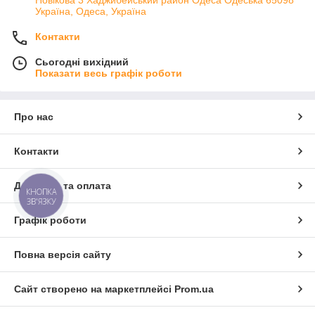
Новікова 3 Хаджибе́йський райо́н Одеса Одеська 65098
Україна, Одеса, Україна
Контакти
Сьогодні вихідний
Показати весь графік роботи
Про нас
Контакти
Доставка та оплата
КНОПКА
ЗВ'ЯЗКУ
Графік роботи
Повна версія сайту
Сайт створено на маркетплейсі
Prom.ua