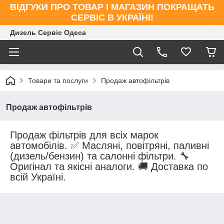
ВІДГУКИ ПРО ТОВАР І МАГАЗИН ПОКРАЩАТЬ
СЕРВІС В УКРАЇНІ!
Дизель Сервіс Одеса
Товари та послуги
Продаж автофільтрів
Продаж автофільтрів
Продаж фільтрів для всіх марок
автомобілів. ✅ Масляні, повітряні, паливні
(дизель/бензин) та салонні фільтри. 🔧
Оригінал та якісні аналоги. 🚚 Доставка по
всій Україні.